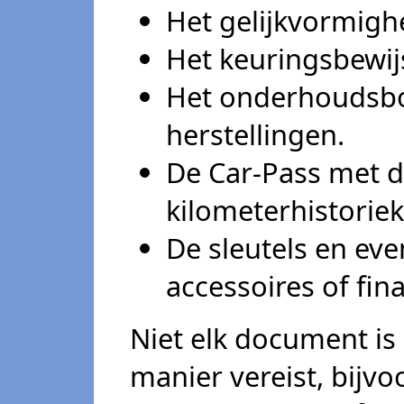
Het gelijkvormighe
Het keuringsbewij
Het onderhoudsbo
herstellingen.
De Car-Pass met d
kilometerhistoriek
De sleutels en ev
accessoires of fin
Niet elk document is 
manier vereist, bijvo