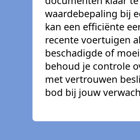
documenten klaar te 
waardebepaling bij e
kan een efficiënte ee
recente voertuigen a
beschadigde of moeil
behoud je controle o
met vertrouwen besl
bod bij jouw verwach