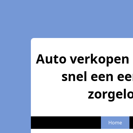
Auto verkopen i
snel een ee
zorgel
Home