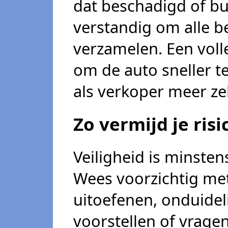
dat beschadigd of bui
verstandig om alle b
verzamelen. Een voll
om de auto sneller t
als verkoper meer ze
Zo vermijd je risi
Veiligheid is minstens
Wees voorzichtig met
uitoefenen, onduidel
voorstellen of vrage