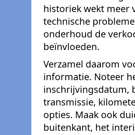
historiek wekt meer 
technische problemen
onderhoud de verko
beïnvloeden.
Verzamel daarom voor
informatie. Noteer h
inschrijvingsdatum, 
transmissie, kilomet
opties. Maak ook duid
buitenkant, het inter