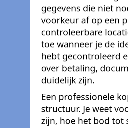
gegevens die niet nod
voorkeur af op een p
controleerbare locati
toe wanneer je de id
hebt gecontroleerd e
over betaling, docu
duidelijk zijn.
Een professionele ko
structuur. Je weet v
zijn, hoe het bod to