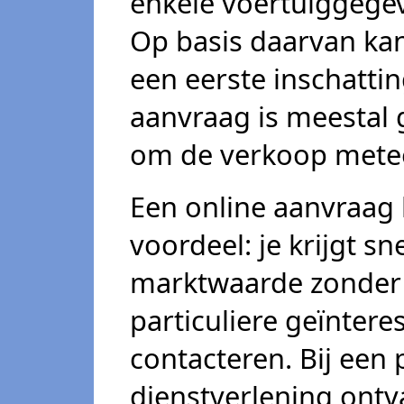
enkele voertuiggegev
Op basis daarvan ka
een eerste inschatti
aanvraag is meestal g
om de verkoop metee
Een online aanvraag
voordeel: je krijgt s
marktwaarde zonder
particuliere geïnter
contacteren. Bij een 
dienstverlening ontva