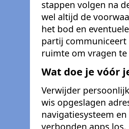
stappen volgen na d
wel altijd de voorwa
het bod en eventuel
partij communiceert 
ruimte om vragen te 
Wat doe je vóór j
Verwijder persoonlijke
wis opgeslagen adres
navigatiesysteem en
verbonden apps los.