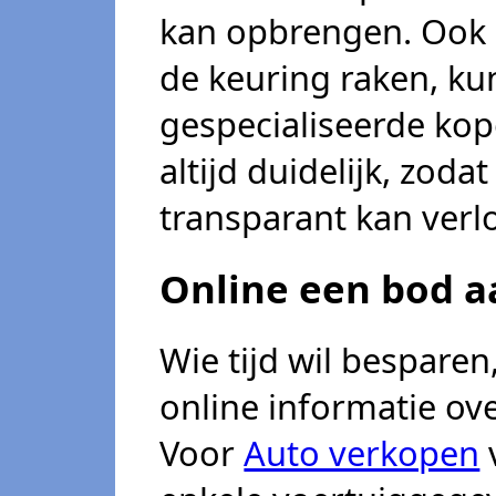
kan opbrengen. Ook a
de keuring raken, ku
gespecialiseerde ko
altijd duidelijk, zod
transparant kan verl
Online een bod 
Wie tijd wil bespare
online informatie o
Voor
Auto verkopen