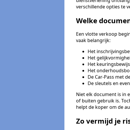
dienstverlening ontvang 
verschillende opties te 
Welke document
Een vlotte verkoop begi
vaak belangrijk:
Het inschrijvingsbe
Het gelijkvormighei
Het keuringsbewijs
Het onderhoudsboek
De Car-Pass met de
De sleutels en eve
Niet elk document is in 
of buiten gebruik is. To
helpt de koper om de aut
Zo vermijd je ri