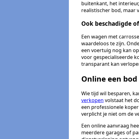
buitenkant, het interieu
realistischer bod, maar 
Ook beschadigde of
Een wagen met carrosser
waardeloos te zijn. Ond
een voertuig nog kan op
voor gespecialiseerde ko
transparant kan verlope
Online een bod
Wie tijd wil besparen, 
verkopen
volstaat het d
een professionele koper 
verplicht je niet om de 
Een online aanvraag hee
meerdere garages of par