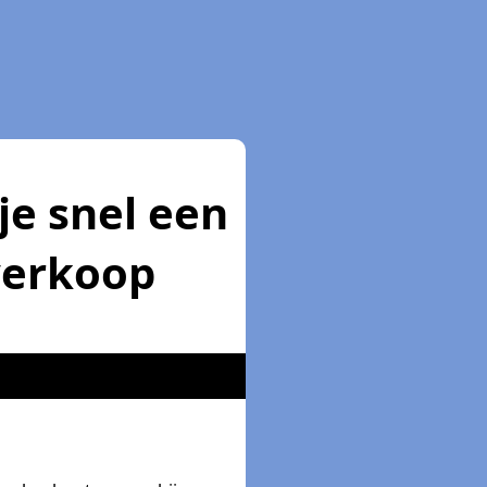
je snel een
 verkoop