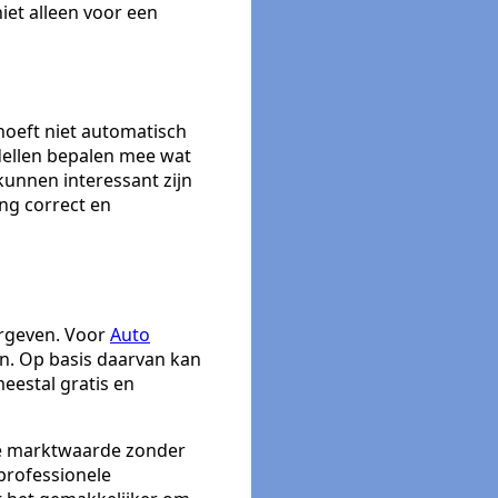
niet alleen voor een
oeft niet automatisch
dellen bepalen mee wat
kunnen interessant zijn
ing correct en
orgeven. Voor
Auto
n. Op basis daarvan kan
eestal gratis en
 de marktwaarde zonder
professionele