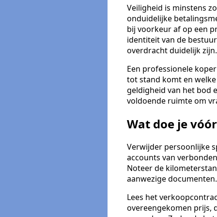
Veiligheid is minstens z
onduidelijke betalingsme
bij voorkeur af op een p
identiteit van de bestu
overdracht duidelijk zijn.
Een professionele koper 
tot stand komt en welke
geldigheid van het bod 
voldoende ruimte om vra
Wat doe je vóór
Verwijder persoonlijke s
accounts van verbonden
Noteer de kilometersta
aanwezige documenten.
Lees het verkoopcontract
overeengekomen prijs, d