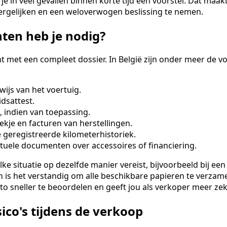
je in veel gevallen binnen korte tijd een voorstel. Dat maa
vergelijken en een weloverwogen beslissing te nemen.
en heb je nodig?
nt met een compleet dossier. In België zijn onder meer de
wijs van het voertuig.
dsattest.
, indien van toepassing.
je en facturen van herstellingen.
 geregistreerde kilometerhistoriek.
ntuele documenten over accessoires of financiering.
elke situatie op dezelfde manier vereist, bijvoorbeeld bij ee
ch is het verstandig om alle beschikbare papieren te verzame
o sneller te beoordelen en geeft jou als verkoper meer zek
sico's tijdens de verkoop