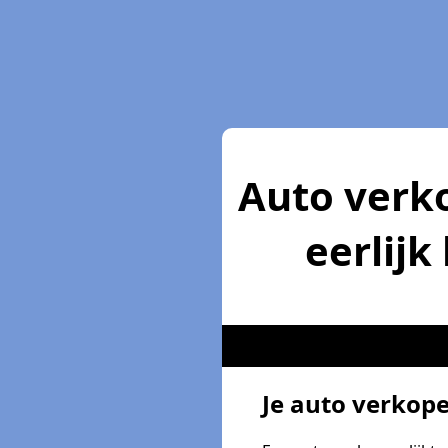
Auto verko
eerlijk
Je auto verkop