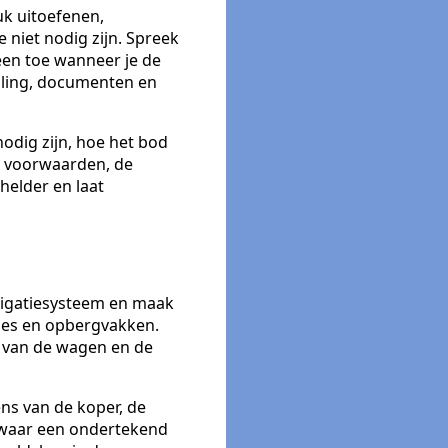
uk uitoefenen,
 niet nodig zijn. Spreek
leen toe wanneer je de
taling, documenten en
odig zijn, hoe het bod
e voorwaarden, de
helder en laat
avigatiesysteem en maak
jes en opbergvakken.
 van de wagen en de
ns van de koper, de
Bewaar een ondertekend