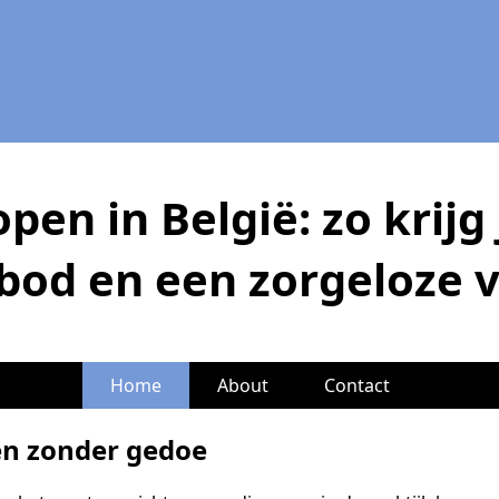
pen in België: zo krijg 
 bod en een zorgeloze
Home
About
Contact
en zonder gedoe